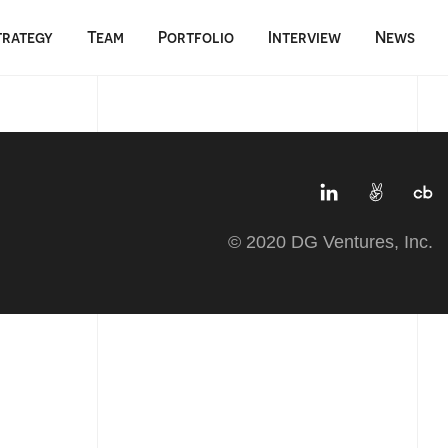
trategy
Team
Portfolio
Interview
News
© 2020 DG Ventures, Inc.