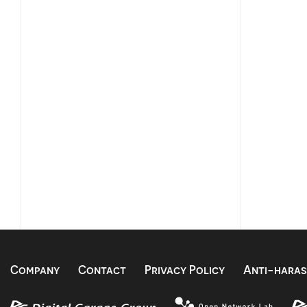
Company
Contact
Privacy Policy
Anti-haras