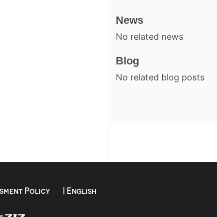
News
No related news
Blog
No related blog posts
sment Policy
| English