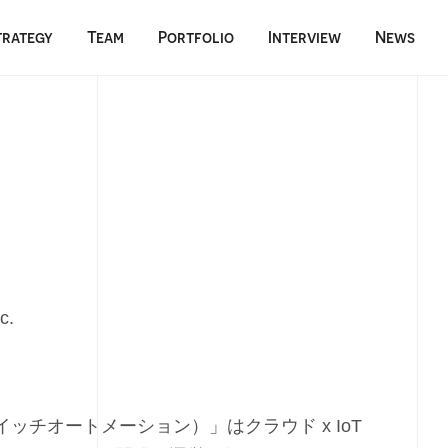
trategy
Team
Portfolio
Interview
News
c.
ion（スイッチオートメーション）」はクラウド x IoT