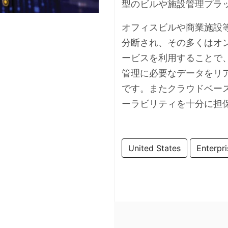
型のビルや施設管理プラ
オフィスビルや商業施設
分断され、その多くはオ
ービスを利用することで
管理に必要なデータをリ
です。またクラウドベー
ーラビリティを十分に担
United States
Enterpri