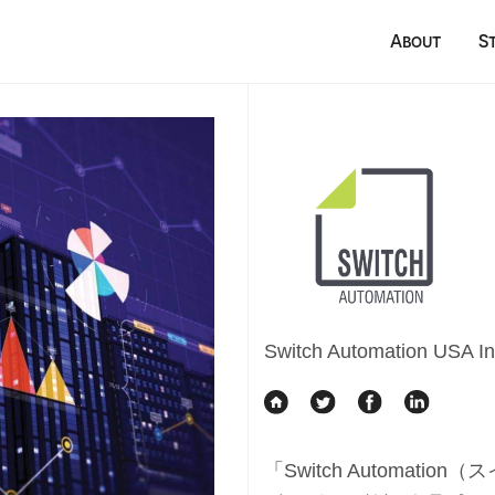
About
S
Switch Automation USA In
「​Switch Automat