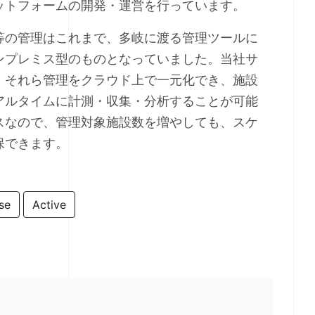
ットフォームの開発・運営を行っています。
等の管理はこれまで、多岐に渡る管理ツールに
ンプレミス型のものとなっていました。当社サ
、それら管理をクラウド上で一元化でき、施設
アルタイムに計測・収集・分析することが可能
スなので、管理対象施設数を増やしても、スケ
保できます。
se
Active