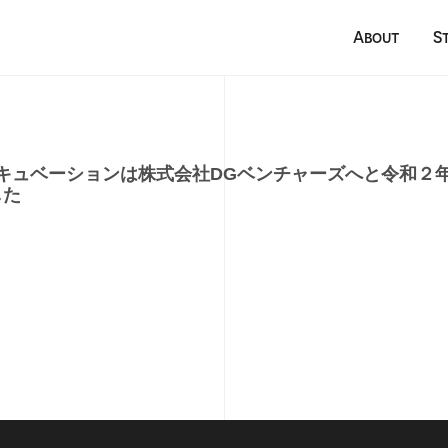
About
S
キュベーションは株式会社DGベンチャーズへと令和２年
した