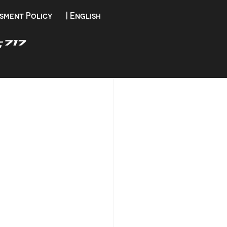
sment Policy
| English