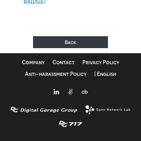
BRIDGE)
Back
Company
Contact
Privacy Policy
Anti-harassment Policy
| English