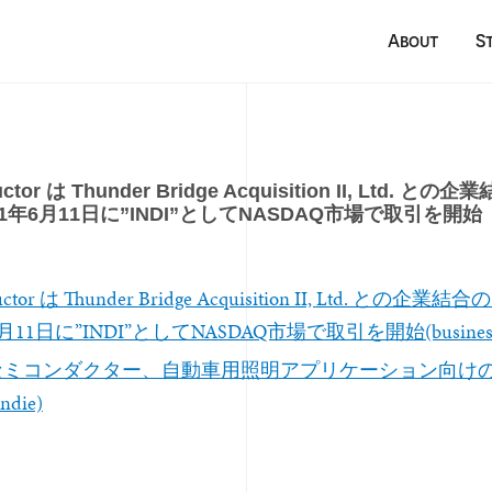
About
S
ductor は Thunder Bridge Acquisition II, Ltd.
1年6月11日に”INDI”としてNASDAQ市場で取引を開始
nductor は Thunder Bridge Acquisition II, Ltd. と
月11日に”INDI”としてNASDAQ市場で取引を開始(business 
セミコンダクター、自動車用照明アプリケーション向け
die)