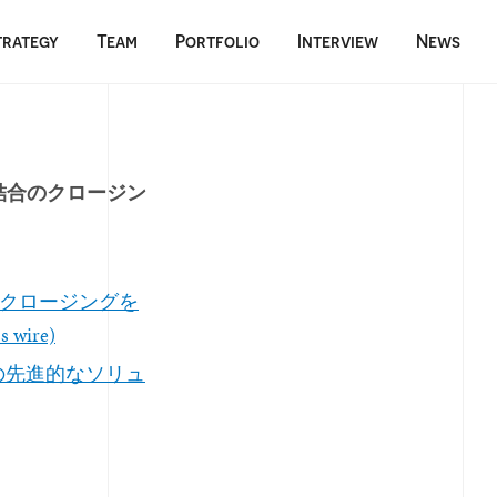
trategy
Team
Portfolio
Interview
News
 との企業結合のクロージン
の企業結合のクロージングを
wire)
の先進的なソリュ