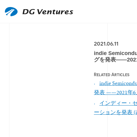
2021.06.11
indie Semicon
グを発表——202
Related Articles
indie Semico
発表 ——2021年6
インディー・
ーションを発表 (in