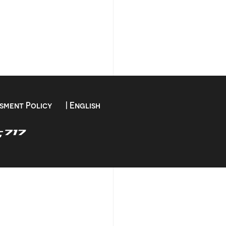
sment Policy
| English