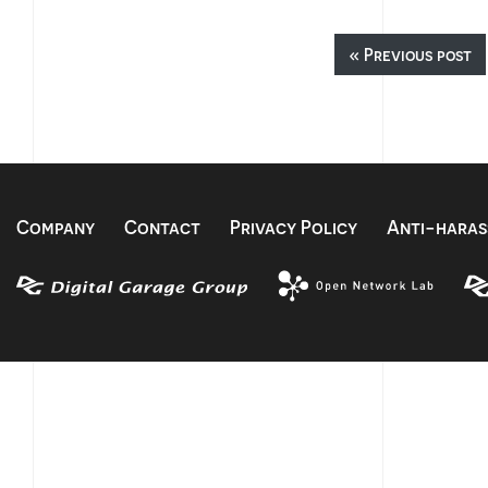
« Previous post
Company
Contact
Privacy Policy
Anti-haras