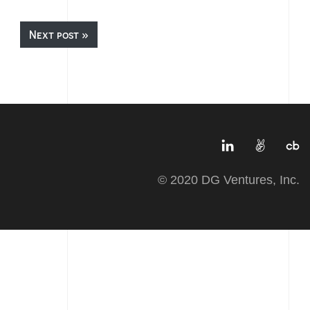
Next post »
© 2020 DG Ventures, Inc.