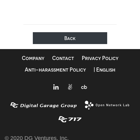
Back
Company
Contact
Privacy Policy
Anti-harassment Policy
| English
© 2020 DG Ventures, Inc.