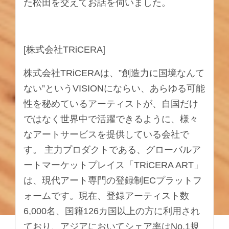
た松田を交えてお話を伺いました。
[株式会社TRiCERA]
株式会社TRiCERAは、”創造力に国境なんて
ない”というVISIONにならい、あらゆる可能
性を秘めているアーティストが、自国だけ
ではなく世界中で活躍できるように、様々
なアートサービスを提供している会社で
す。 主力プロダクトである、グローバルア
ートマーケットプレイス「TRiCERA ART」
は、現代アート専門の登録制ECプラットフ
ォームです。現在、登録アーティスト数
6,000名、国籍126カ国以上の方に利用され
ており、アジアにおいてシェア率はNo.1規