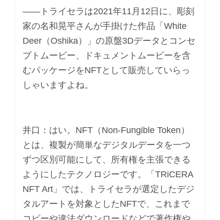
――トライセラは2021年11月12日に、彫刻
家の名和晃平さんが手掛けた作品「White
Deer（Oshika）」の原盤3Dデータとコンセ
プトムービー、ドキュメントムービーを含
むパッケージをNFTとして販売していらっ
しゃいますよね。
井口：はい。NFT（Non-Fungible Token）
とは、複製が簡単なデジタルデータを一つ
ずつ区別可能にして、所有権を主張できる
ようにしたテクノロジーです。「TRiCERA
NFT Art」では、トライセラが選定したデジ
タルアートを対象としたNFTで、これまで
コピーや違法ダウンロードなどで著作権や